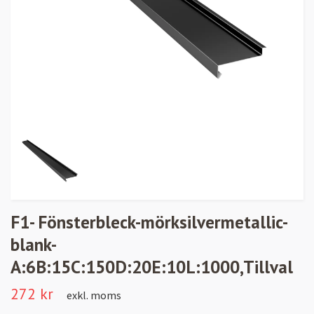
F1- Fönsterbleck-mörksilvermetallic-
blank-
A:6B:15C:150D:20E:10L:1000,Tillval
272 kr
exkl. moms