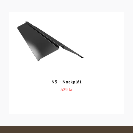
N3 – Nockplåt
529 kr