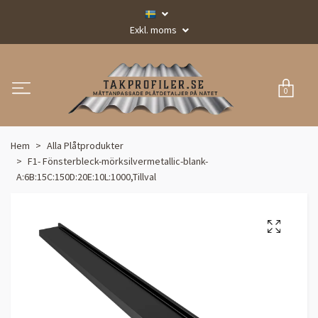
Exkl. moms
0
Hem
Alla Plåtprodukter
F1- Fönsterbleck-mörksilvermetallic-blank-
A:6B:15C:150D:20E:10L:1000,Tillval