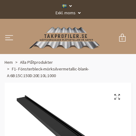
Exkl. moms
0
Hem
Alla Plåtprodukter
F1- Fönsterbleck-mörksilvermetallic-blank-
A:6B:15C:150D:20E:10L:1000