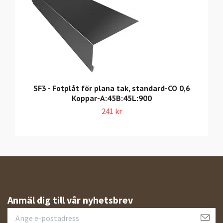
SF3 - Fotplåt för plana tak, standard-CO 0,6
Koppar-A:45B:45L:900
241 kr
Anmäl dig till vår nyhetsbrev