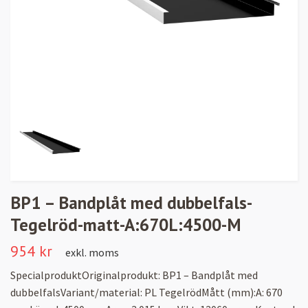
BP1 – Bandplåt med dubbelfals-
Tegelröd-matt-A:670L:4500-M
954 kr
exkl. moms
SpecialproduktOriginalprodukt: BP1 – Bandplåt med
dubbelfalsVariant/material: PL TegelrödMått (mm):A: 670