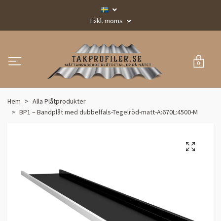
Exkl. moms
0
Hem
Alla Plåtprodukter
BP1 – Bandplåt med dubbelfals-Tegelröd-matt-A:670L:4500-M