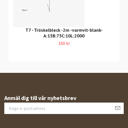
T7 - Tröskelbleck -2m -varmvit-blank-
A:15B:75C:10L:2000
160 kr
Anmäl dig till vår nyhetsbrev