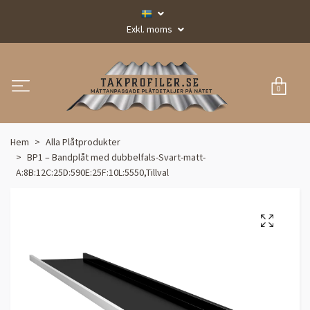
Exkl. moms
0
Hem
Alla Plåtprodukter
BP1 – Bandplåt med dubbelfals-Svart-matt-
A:8B:12C:25D:590E:25F:10L:5550,Tillval