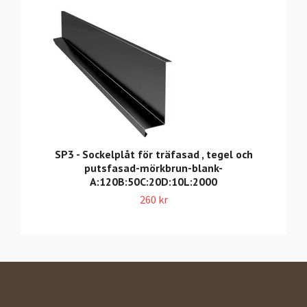
SP3 - Sockelplåt för träfasad , tegel och
putsfasad-mörkbrun-blank-
A:120B:50C:20D:10L:2000
260 kr