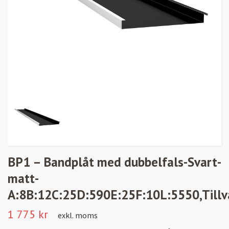
BP1 – Bandplåt med dubbelfals-Svart-
matt-
A:8B:12C:25D:590E:25F:10L:5550,Tillv
1 775 kr
exkl. moms