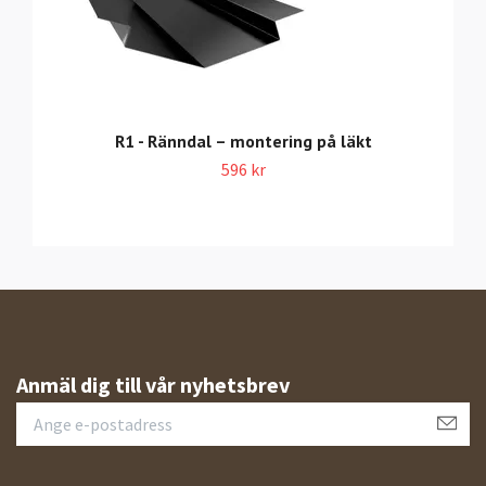
R1 - Ränndal – montering på läkt
596 kr
Anmäl dig till vår nyhetsbrev