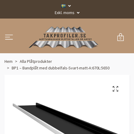
Exkl. moms
0
Hem
Alla Plåtprodukter
BP1 – Bandplåt med dubbelfals-Svart-matt-A:670L:5650