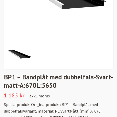
BP1 – Bandplåt med dubbelfals-Svart-
matt-A:670L:5650
1 185 kr
exkl. moms
SpecialproduktOriginalprodukt: BP1 – Bandplåt med
dubbelfalsVariant/material: PL SvartMått (mm):A: 670