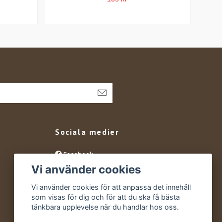
Sociala medier
Facebook
Vi använder cookies
Instagram
YouTube
Vi använder cookies för att anpassa det innehåll
som visas för dig och för att du ska få bästa
tänkbara upplevelse när du handlar hos oss.