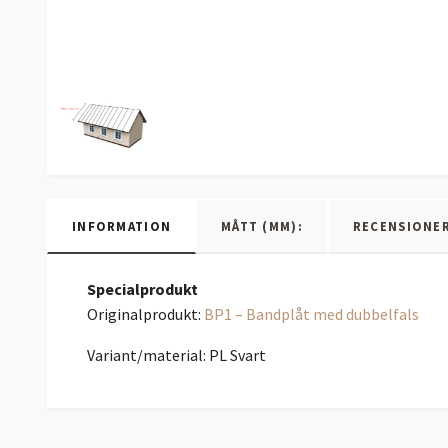
INFORMATION
MÅTT (MM):
RECENSIONE
Specialprodukt
Originalprodukt:
BP1 – Bandplåt med dubbelfals
Variant/material: PL Svart