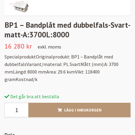
BP1 – Bandplåt med dubbelfals-Svart-
matt-A:3700L:8000
16 280 kr
exkl. moms
SpecialproduktOriginalprodukt: BP1 – Bandplåt med
dubbelfalsVariant/material: PL SvartMått (mm):A: 3700
mmLängd: 8000 mmArea: 29.6 kvmVikt: 118400
gramKostnad/k
Det går bra att beställa
LÄGG I VARUKORGEN
Dela