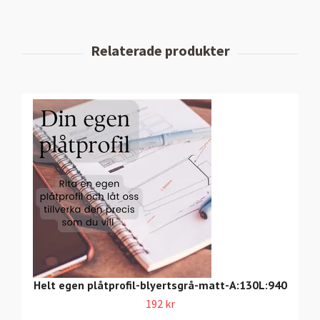
Helt egen plåtprofil-blyertsgrå-matt-A:130L:940
192 kr