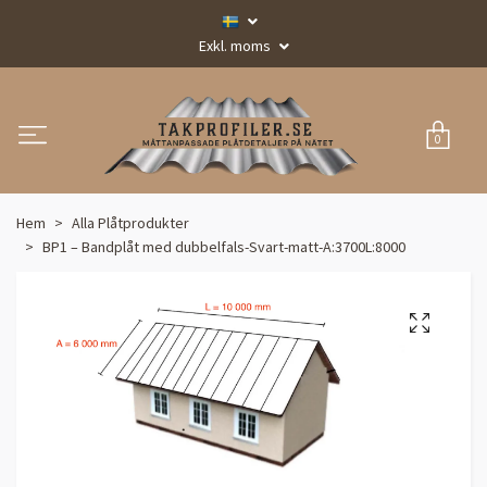
Exkl. moms
0
Hem
Alla Plåtprodukter
BP1 – Bandplåt med dubbelfals-Svart-matt-A:3700L:8000