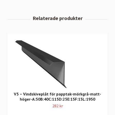
V5 – Vindskiveplåt för papptak-mörkgrå-matt-
höger-A:50B:40C:115D:25E:15F:15L:1950
282 kr