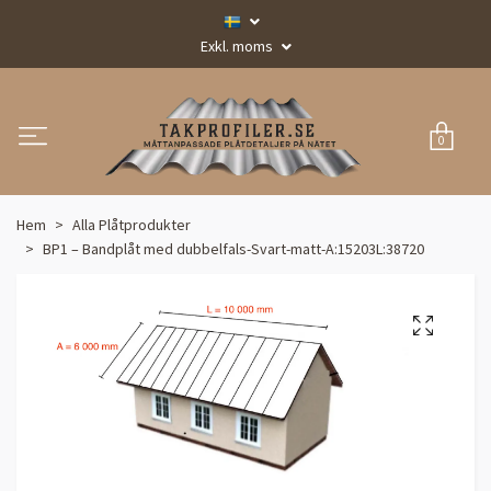
Exkl. moms
0
Hem
Alla Plåtprodukter
BP1 – Bandplåt med dubbelfals-Svart-matt-A:15203L:38720