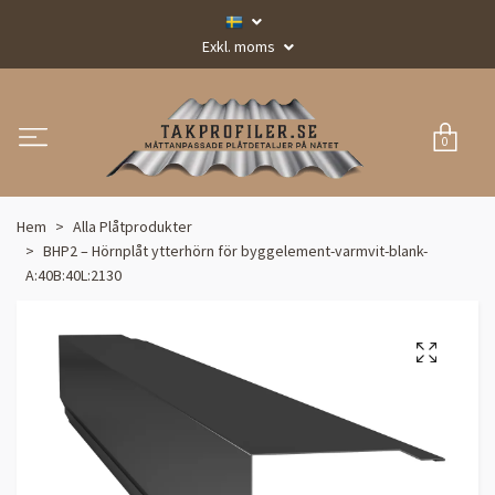
Exkl. moms
0
Hem
Alla Plåtprodukter
BHP2 – Hörnplåt ytterhörn för byggelement-varmvit-blank-
A:40B:40L:2130