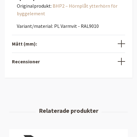
Originalprodukt:
BHP2 – Hörnplåt ytterhörn för
byggelement
Variant/material: PL Varmvit - RAL9010
Mått (mm):
Recensioner