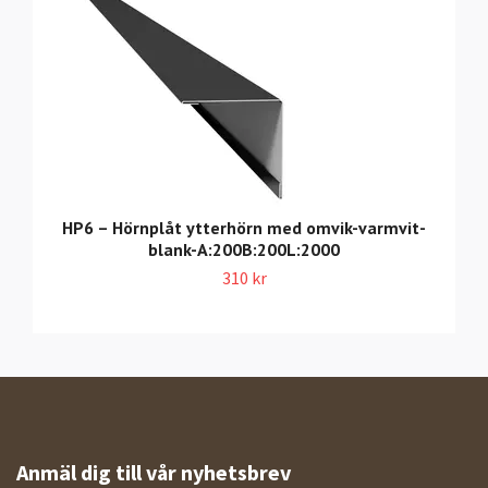
HP6 – Hörnplåt ytterhörn med omvik-varmvit-
blank-A:200B:200L:2000
310 kr
Anmäl dig till vår nyhetsbrev