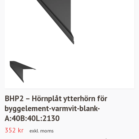
BHP2 – Hörnplåt ytterhörn för
byggelement-varmvit-blank-
A:40B:40L:2130
352 kr
exkl. moms