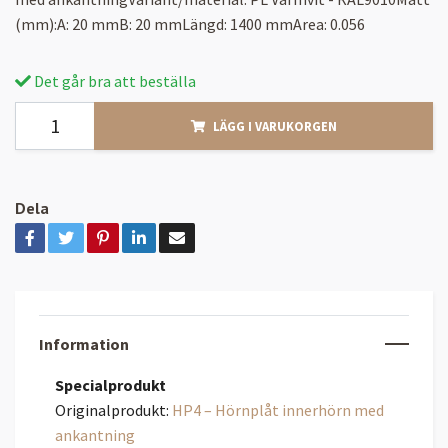
(mm):A: 20 mmB: 20 mmLängd: 1400 mmArea: 0.056
Det går bra att beställa
LÄGG I VARUKORGEN
Dela
Information
Specialprodukt
Originalprodukt:
HP4 – Hörnplåt innerhörn med
ankantning