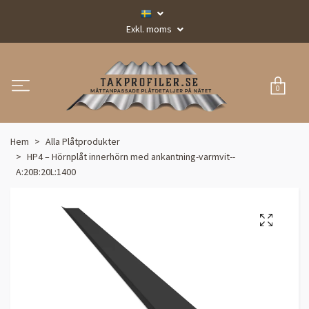
Exkl. moms
0
Hem
Alla Plåtprodukter
HP4 – Hörnplåt innerhörn med ankantning-varmvit--
A:20B:20L:1400