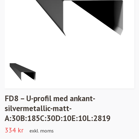
FD8 – U-profil med ankant-
silvermetallic-matt-
A:30B:185C:30D:10E:10L:2819
334 kr
exkl. moms