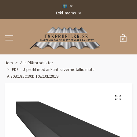
Exkl. moms
0
Hem
Alla Plåtprodukter
FD8 – U-profil med ankant-silvermetallic-matt-
A:30B:185C:30D:10E:10L:2819