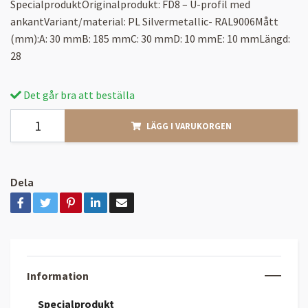
SpecialproduktOriginalprodukt: FD8 – U-profil med
ankantVariant/material: PL Silvermetallic- RAL9006Mått
(mm):A: 30 mmB: 185 mmC: 30 mmD: 10 mmE: 10 mmLängd:
28
Det går bra att beställa
LÄGG I VARUKORGEN
Dela
Information
Specialprodukt