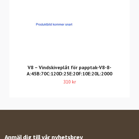
V8 – Vindskiveplåt för papptak-V8-8-
A:45B:70C:120D:25E:20F:10E:20L:2000
310 kr
Anmäl dig till vår nyhetsbrev