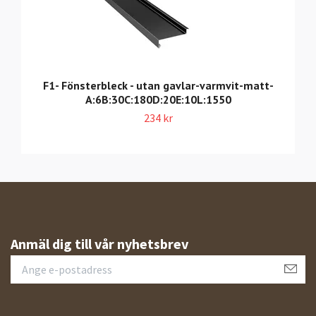
F1- Fönsterbleck - utan gavlar-varmvit-matt-
A:6B:30C:180D:20E:10L:1550
234 kr
Anmäl dig till vår nyhetsbrev