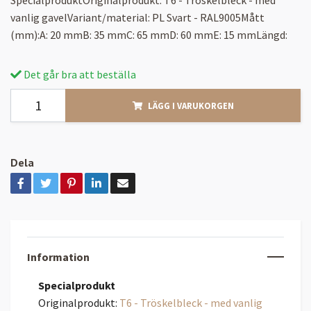
vanlig gavelVariant/material: PL Svart - RAL9005Mått
(mm):A: 20 mmB: 35 mmC: 65 mmD: 60 mmE: 15 mmLängd:
Det går bra att beställa
LÄGG I VARUKORGEN
Dela
Information
Specialprodukt
Originalprodukt:
T6 - Tröskelbleck - med vanlig