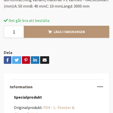
(mm):A: 50 mmB: 40 mmC: 10 mmLängd: 3000 mm
Det går bra att beställa
LÄGG I VARUKORGEN
Dela
Information
Specialprodukt
Originalprodukt:
FD4 – L- Fönster &