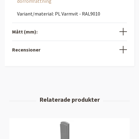
dörromfattning
Variant/material: PL Varmvit - RAL9010
Mått (mm):
Recensioner