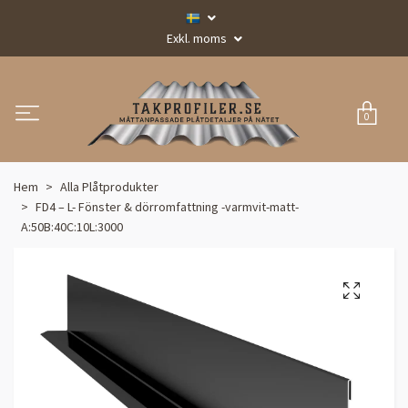
Exkl. moms
0
Hem
Alla Plåtprodukter
FD4 – L- Fönster & dörromfattning -varmvit-matt-
A:50B:40C:10L:3000