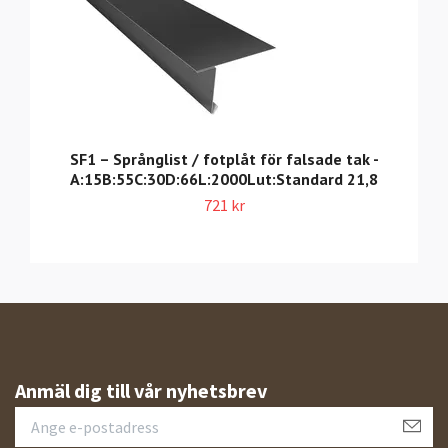
SF1 – Språnglist / fotplåt för falsade tak -
A:15B:55C:30D:66L:2000Lut:Standard 21,8
721 kr
Anmäl dig till vår nyhetsbrev