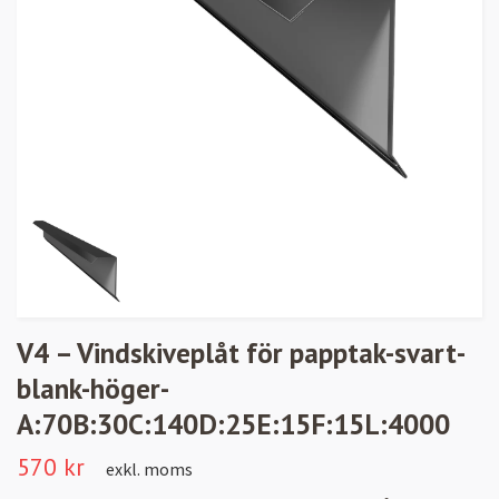
V4 – Vindskiveplåt för papptak-svart-
blank-höger-
A:70B:30C:140D:25E:15F:15L:4000
570 kr
exkl. moms