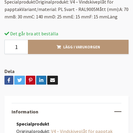
SpecialproduktOriginalprodukt: V4 – Vindskiveplåt för
papptakVariant/material: PL Svart - RAL9005Mått (mm):A: 70
mmB: 30 mmC: 140 mmD: 25 mmE: 15 mmF: 15 mmLäng
Det går bra att beställa
LÄGG I VARUKORGEN
Dela
Information
Specialprodukt
Originalprodukt:
V4 – Vindskiveplåt för papptak