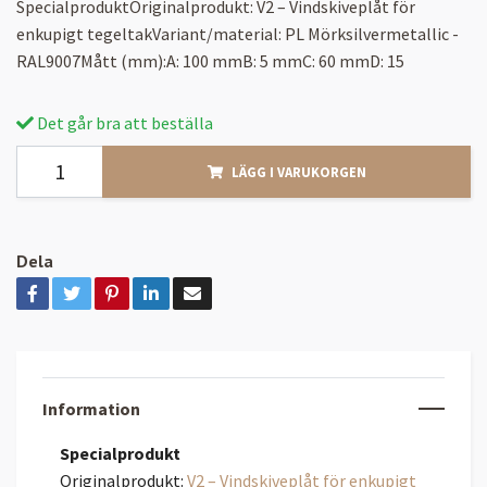
SpecialproduktOriginalprodukt: V2 – Vindskiveplåt för
enkupigt tegeltakVariant/material: PL Mörksilvermetallic -
RAL9007Mått (mm):A: 100 mmB: 5 mmC: 60 mmD: 15
Det går bra att beställa
LÄGG I VARUKORGEN
Dela
Information
Specialprodukt
Originalprodukt:
V2 – Vindskiveplåt för enkupigt