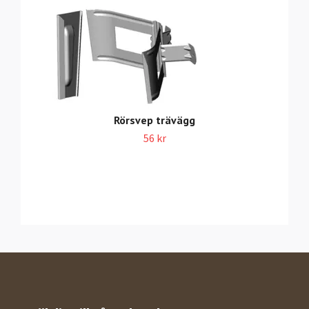
Rörsvep trävägg
56 kr