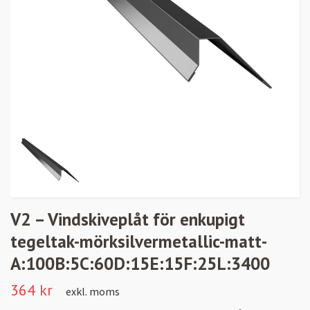
V2 – Vindskiveplåt för enkupigt
tegeltak-mörksilvermetallic-matt-
A:100B:5C:60D:15E:15F:25L:3400
364 kr
exkl. moms