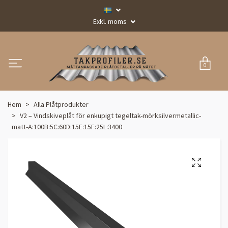
Exkl. moms
0
Hem
Alla Plåtprodukter
V2 – Vindskiveplåt för enkupigt tegeltak-mörksilvermetallic-
matt-A:100B:5C:60D:15E:15F:25L:3400