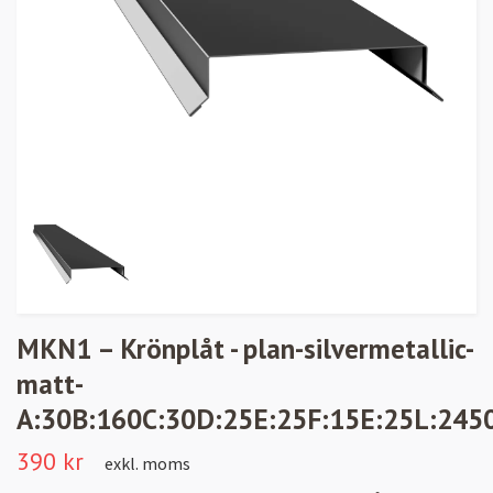
MKN1 – Krönplåt - plan-silvermetallic-
matt-
A:30B:160C:30D:25E:25F:15E:25L:245
390 kr
exkl. moms