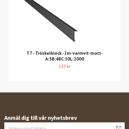
T7 - Tröskelbleck -2m-varmvit-matt-
A:5B:48C:10L:2000
137 kr
Anmäl dig till vår nyhetsbrev