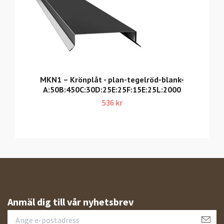
MKN1 – Krönplåt - plan-tegelröd-blank-
A:50B:450C:30D:25E:25F:15E:25L:2000
536 kr
Anmäl dig till vår nyhetsbrev