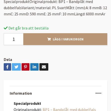
SpecialproduktOriginalprodukt: BP1 – Bandplåt med
dubbelfalsVariant/material: PL SvartMått (mm):A: 8 mmB: 12
mmC: 25 mmD: 590 mmE: 25 mmF: 10 mmLängd: 6000 mmAr
Det går bra att beställa
LÄGG I VARUKORGEN
Dela
Information
Specialprodukt
Originalprodukt:
BP1 – Bandplåt med dubbelfals