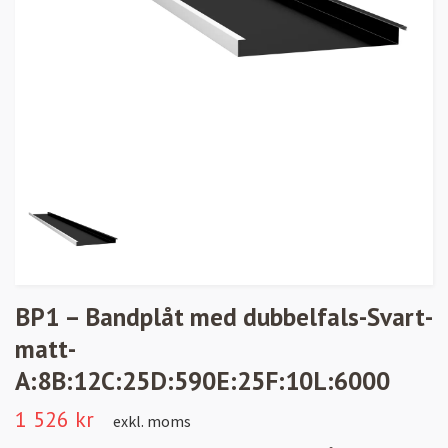
BP1 – Bandplåt med dubbelfals-Svart-
matt-
A:8B:12C:25D:590E:25F:10L:6000
1 526 kr
exkl. moms