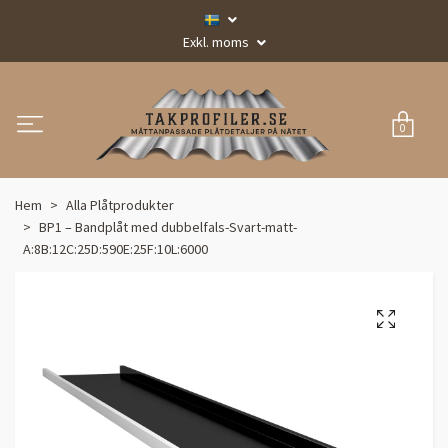
Exkl. moms
0
Hem
Alla Plåtprodukter
BP1 – Bandplåt med dubbelfals-Svart-matt-
A:8B:12C:25D:590E:25F:10L:6000