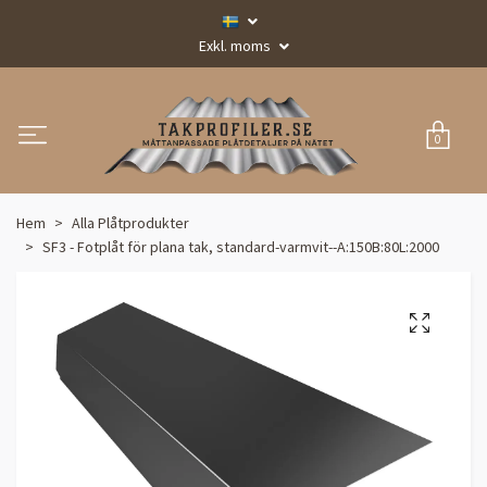
Exkl. moms
0
Hem
Alla Plåtprodukter
SF3 - Fotplåt för plana tak, standard-varmvit--A:150B:80L:2000