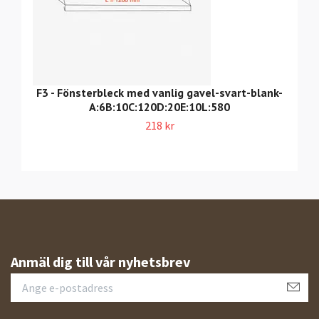
F3 - Fönsterbleck med vanlig gavel-svart-blank-
A:6B:10C:120D:20E:10L:580
218 kr
Anmäl dig till vår nyhetsbrev