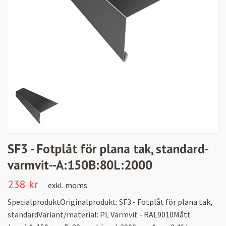
SF3 - Fotplåt för plana tak, standard-
varmvit--A:150B:80L:2000
238 kr
exkl. moms
SpecialproduktOriginalprodukt: SF3 - Fotplåt för plana tak,
standardVariant/material: PL Varmvit - RAL9010Mått