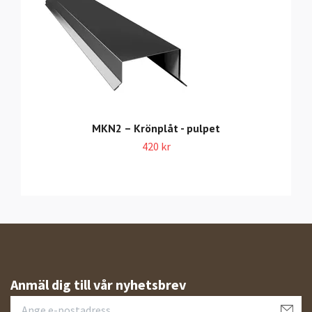
MKN2 – Krönplåt - pulpet
420 kr
Anmäl dig till vår nyhetsbrev