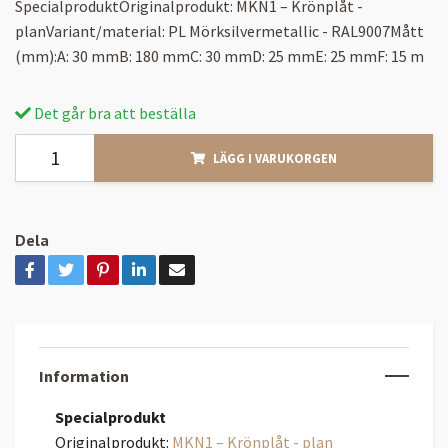
SpecialproduktOriginalprodukt: MKN1 – Krönplåt -
planVariant/material: PL Mörksilvermetallic - RAL9007Mått
(mm):A: 30 mmB: 180 mmC: 30 mmD: 25 mmE: 25 mmF: 15 m
Det går bra att beställa
LÄGG I VARUKORGEN
Dela
Information
Specialprodukt
Originalprodukt:
MKN1 – Krönplåt - plan