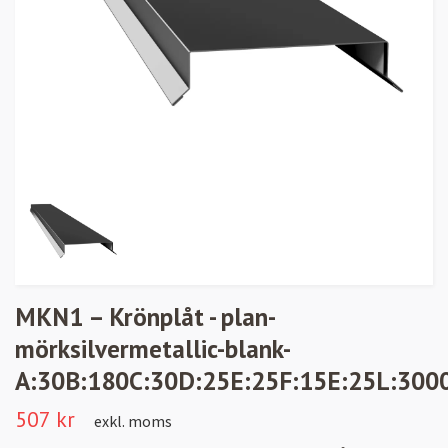
MKN1 – Krönplåt - plan-
mörksilvermetallic-blank-
A:30B:180C:30D:25E:25F:15E:25L:300
507 kr
exkl. moms