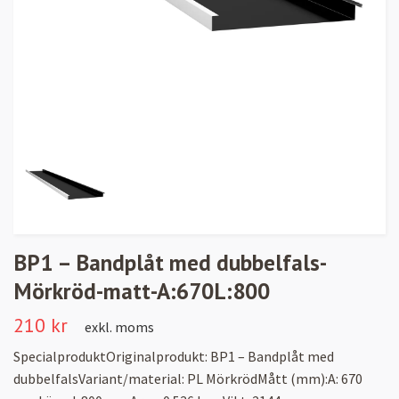
BP1 – Bandplåt med dubbelfals-
Mörkröd-matt-A:670L:800
210 kr
exkl. moms
SpecialproduktOriginalprodukt: BP1 – Bandplåt med
dubbelfalsVariant/material: PL MörkrödMått (mm):A: 670