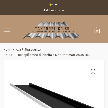
Exkl. moms
0
Hem
Alla Plåtprodukter
BP1 – Bandplåt med dubbelfals-Mörkröd-matt-A:670L:800