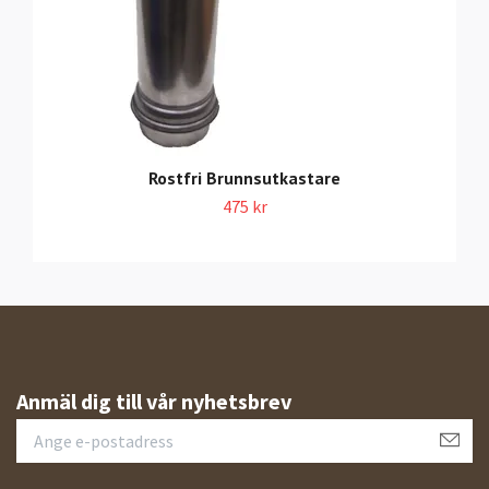
Rostfri Brunnsutkastare
475 kr
Anmäl dig till vår nyhetsbrev