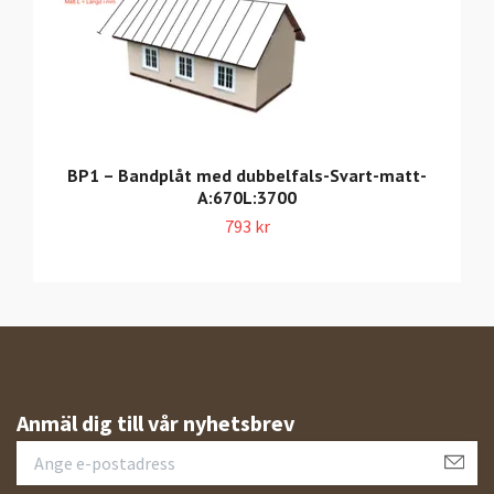
BP1 – Bandplåt med dubbelfals-Svart-matt-
A:670L:3700
793 kr
Anmäl dig till vår nyhetsbrev