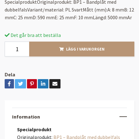
SpecialproduktOriginalprodukt: BP1 – Bandplåt med
dubbelfalsVariant/material: PL SvartMått (mm):A: 8 mmB: 12
mmC: 25 mmD: 590 mmE: 25 mmF: 10 mmLängd: 5000 mmAr
Det går bra att beställa
LÄGG I VARUKORGEN
Dela
Information
Specialprodukt
Originalprodukt:
BP1 – Bandplåt med dubbelfals