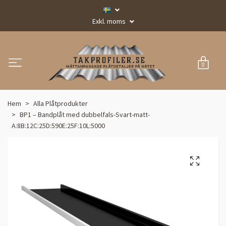
Exkl. moms
0
Hem
Alla Plåtprodukter
BP1 – Bandplåt med dubbelfals-Svart-matt-
A:8B:12C:25D:590E:25F:10L:5000