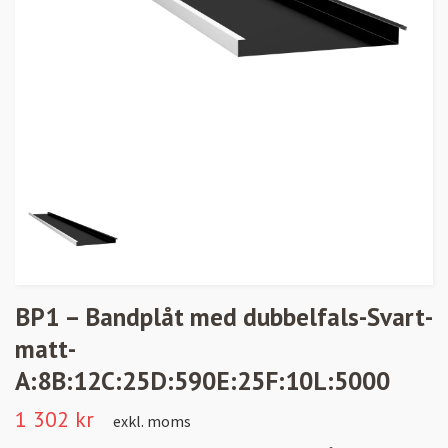
BP1 – Bandplåt med dubbelfals-Svart-
matt-
A:8B:12C:25D:590E:25F:10L:5000
1 302 kr
exkl. moms