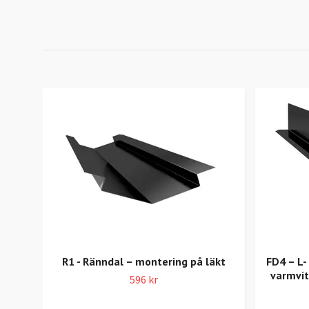
R1 - Ränndal – montering på läkt
FD4 – L-
varmvi
596 kr