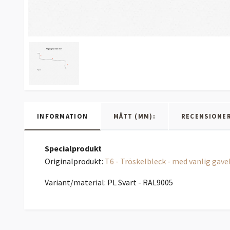
INFORMATION
MÅTT (MM):
RECENSIONE
Specialprodukt
Originalprodukt:
T6 - Tröskelbleck - med vanlig gave
Variant/material: PL Svart - RAL9005