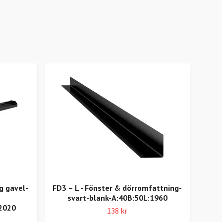
g gavel-
FD3 – L - Fönster & dörromfattning-
svart-blank-A:40B:50L:1960
stan
:2020
138 kr