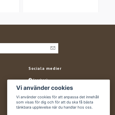
Sociala medier
Facebook
Vi använder cookies
Instagram
YouTube
Vi använder cookies för att anpassa det innehåll
som visas för dig och för att du ska få bästa
tänkbara upplevelse när du handlar hos oss.