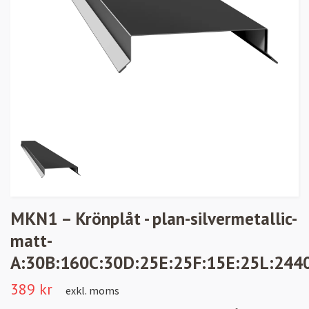
MKN1 – Krönplåt - plan-silvermetallic-
matt-
A:30B:160C:30D:25E:25F:15E:25L:244
389 kr
exkl. moms