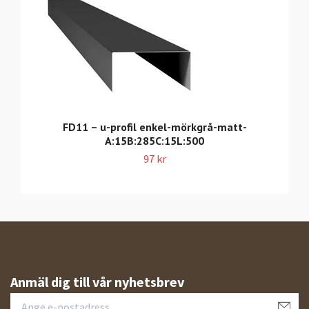
FD11 – u-profil enkel-mörkgrå-matt-
A:15B:285C:15L:500
97 kr
Anmäl dig till vår nyhetsbrev