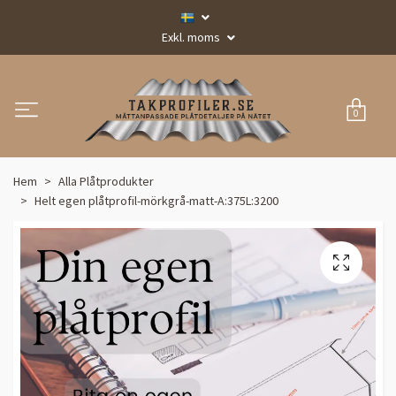
Exkl. moms
0
Hem
Alla Plåtprodukter
Helt egen plåtprofil-mörkgrå-matt-A:375L:3200