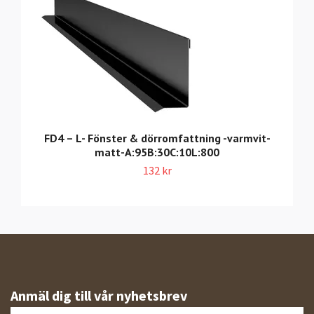
FD4 – L- Fönster & dörromfattning -varmvit-
matt-A:95B:30C:10L:800
132 kr
Anmäl dig till vår nyhetsbrev