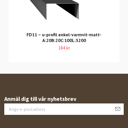
FD11 – u-profil enkel-varmvit-matt-
A:20B:20C:100L:3200
184 kr
Anmäl dig till vår nyhetsbrev