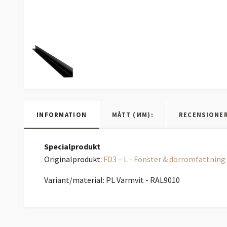
INFORMATION
MÅTT (MM):
RECENSIONE
Specialprodukt
Originalprodukt:
FD3 – L - Fönster & dörromfattning
Variant/material: PL Varmvit - RAL9010