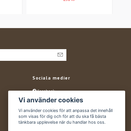
Sociala medier
Facebook
Vi använder cookies
Instagram
YouTube
Vi använder cookies för att anpassa det innehåll
som visas för dig och för att du ska få bästa
tänkbara upplevelse när du handlar hos oss.