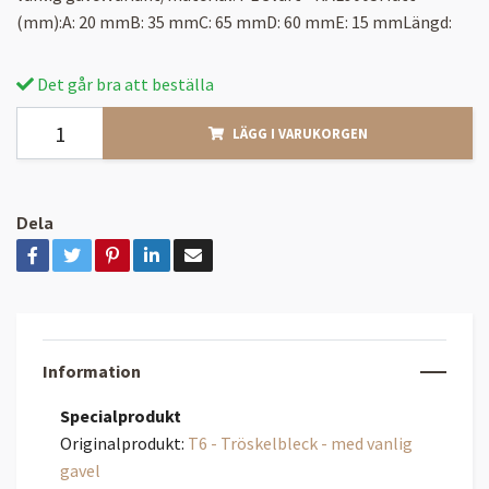
(mm):A: 20 mmB: 35 mmC: 65 mmD: 60 mmE: 15 mmLängd:
Det går bra att beställa
LÄGG I VARUKORGEN
Dela
Information
Specialprodukt
Originalprodukt:
T6 - Tröskelbleck - med vanlig
gavel