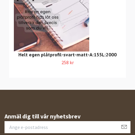
Helt egen plåtprofil-svart-matt-A:155L:2000
258 kr
Anmäl dig till vår nyhetsbrev