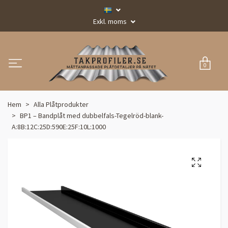
Exkl. moms
0
Hem
Alla Plåtprodukter
BP1 – Bandplåt med dubbelfals-Tegelröd-blank-
A:8B:12C:25D:590E:25F:10L:1000