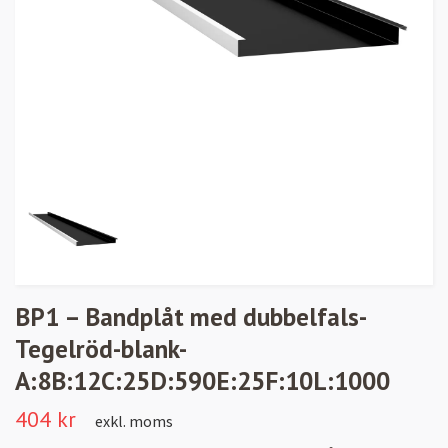
BP1 – Bandplåt med dubbelfals-
Tegelröd-blank-
A:8B:12C:25D:590E:25F:10L:1000
404 kr
exkl. moms