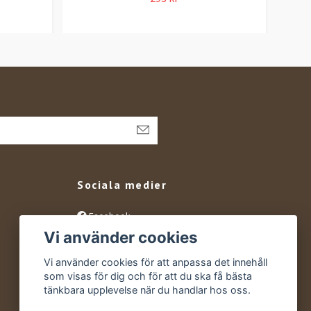
Sociala medier
Facebook
Vi använder cookies
Instagram
YouTube
Vi använder cookies för att anpassa det innehåll
som visas för dig och för att du ska få bästa
tänkbara upplevelse när du handlar hos oss.