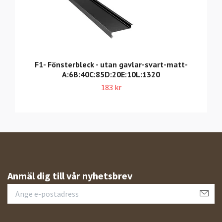
F1- Fönsterbleck - utan gavlar-svart-matt-
A:6B:40C:85D:20E:10L:1320
183 kr
Anmäl dig till vår nyhetsbrev