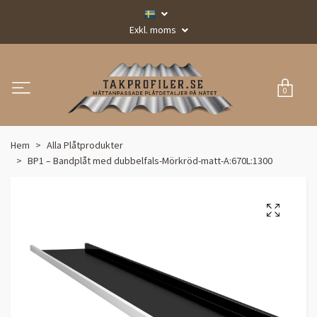
Exkl. moms
0
Hem
Alla Plåtprodukter
BP1 – Bandplåt med dubbelfals-Mörkröd-matt-A:670L:1300