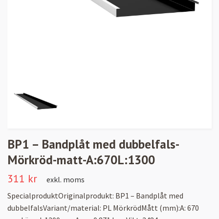
BP1 – Bandplåt med dubbelfals-
Mörkröd-matt-A:670L:1300
311 kr
exkl. moms
SpecialproduktOriginalprodukt: BP1 – Bandplåt med
dubbelfalsVariant/material: PL MörkrödMått (mm):A: 670