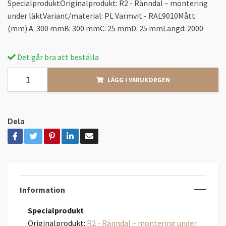
SpecialproduktOriginalprodukt: R2 - Ränndal – montering
under läktVariant/material: PL Varmvit - RAL9010Mått
(mm):A: 300 mmB: 300 mmC: 25 mmD: 25 mmLängd: 2000
Det går bra att beställa
LÄGG I VARUKORGEN
Dela
Information
Specialprodukt
Originalprodukt:
R2 - Ränndal – montering under