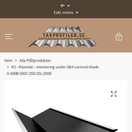
Exkl. moms
0
Hem
Alla Plåtprodukter
R2 - Ränndal – montering under läkt-varmvit-blank-
A:300B:300C:25D:25L:2000