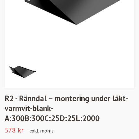
R2 - Ränndal – montering under läkt-
varmvit-blank-
A:300B:300C:25D:25L:2000
578 kr
exkl. moms