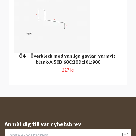
Ö4 – Överbleck med vanliga gavlar -varmvit-
blank-A:50B:60C:20D:10L:900
227 kr
Anmäl dig till vår nyhetsbrev