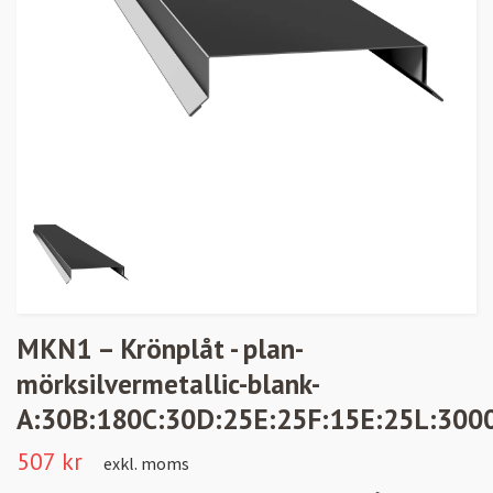
MKN1 – Krönplåt - plan-
mörksilvermetallic-blank-
A:30B:180C:30D:25E:25F:15E:25L:300
507 kr
exkl. moms