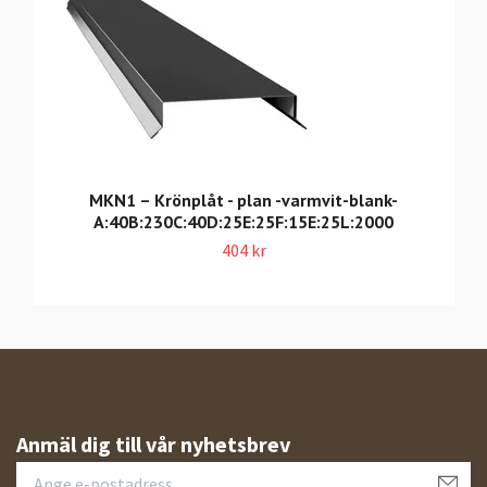
MKN1 – Krönplåt - plan -varmvit-blank-
A:40B:230C:40D:25E:25F:15E:25L:2000
404 kr
Anmäl dig till vår nyhetsbrev