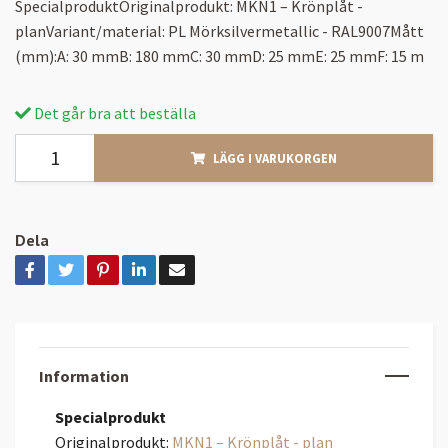
SpecialproduktOriginalprodukt: MKN1 – Krönplåt -
planVariant/material: PL Mörksilvermetallic - RAL9007Mått
(mm):A: 30 mmB: 180 mmC: 30 mmD: 25 mmE: 25 mmF: 15 m
Det går bra att beställa
LÄGG I VARUKORGEN
Dela
Information
Specialprodukt
Originalprodukt:
MKN1 – Krönplåt - plan