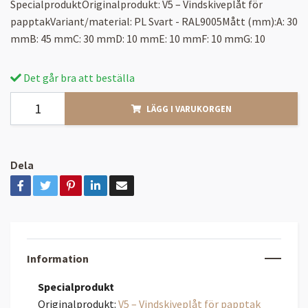
SpecialproduktOriginalprodukt: V5 – Vindskiveplåt för
papptakVariant/material: PL Svart - RAL9005Mått (mm):A: 30
mmB: 45 mmC: 30 mmD: 10 mmE: 10 mmF: 10 mmG: 10
Det går bra att beställa
LÄGG I VARUKORGEN
Dela
Information
Specialprodukt
Originalprodukt:
V5 – Vindskiveplåt för papptak