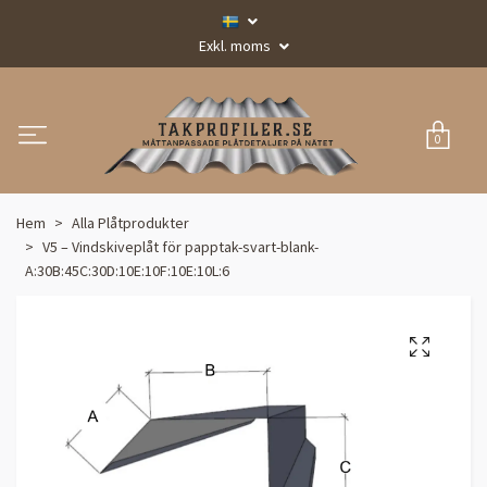
Exkl. moms
0
Hem
Alla Plåtprodukter
V5 – Vindskiveplåt för papptak-svart-blank-
A:30B:45C:30D:10E:10F:10E:10L:6