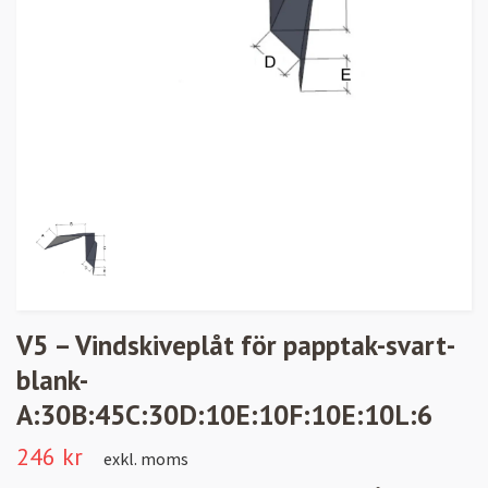
V5 – Vindskiveplåt för papptak-svart-
blank-
A:30B:45C:30D:10E:10F:10E:10L:6
246 kr
exkl. moms