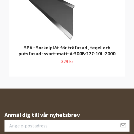
SP6 - Sockelplåt för träfasad , tegel och
putsfasad -svart-matt-A:300B:22C:10L:2000
329 kr
Anmäl dig till vår nyhetsbrev