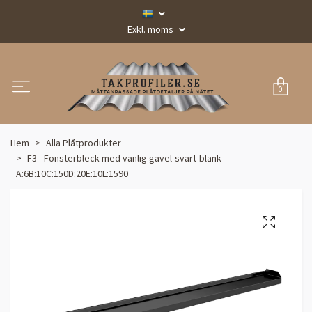
Exkl. moms
0
Hem
Alla Plåtprodukter
F3 - Fönsterbleck med vanlig gavel-svart-blank-
A:6B:10C:150D:20E:10L:1590