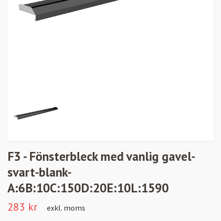
F3 - Fönsterbleck med vanlig gavel-
svart-blank-
A:6B:10C:150D:20E:10L:1590
283 kr
exkl. moms