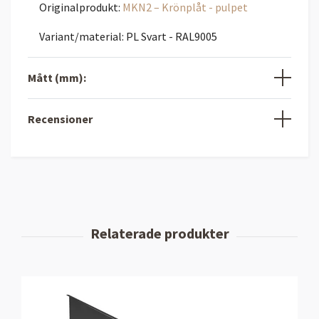
Originalprodukt:
MKN2 – Krönplåt - pulpet
Variant/material: PL Svart - RAL9005
Mått (mm):
Recensioner