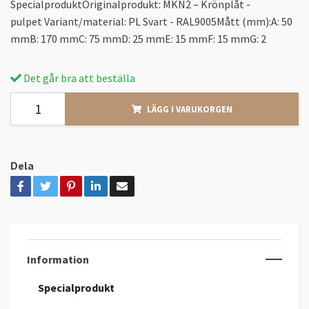
SpecialproduktOriginalprodukt: MKN2 – Krönplåt -
pulpet Variant/material: PL Svart - RAL9005Mått (mm):A: 50
mmB: 170 mmC: 75 mmD: 25 mmE: 15 mmF: 15 mmG: 2
Det går bra att beställa
LÄGG I VARUKORGEN
Dela
Information
Specialprodukt