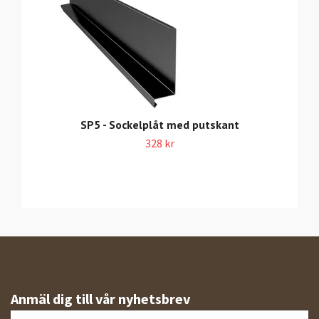
SP5 - Sockelplåt med putskant
328 kr
Anmäl dig till vår nyhetsbrev