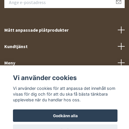
Mått anpassade plåtprodukter
Kundtjänst
Meny
Vi använder cookies
Sociala medier
Vi använder cookies för att anpassa det innehåll som
visas för dig och för att du ska få bästa tänkbara
upplevelse när du handlar hos oss.
Godkänn alla
© 2026 Takprofiler.se